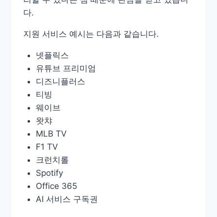
다.
지원 서비스 예시는 다음과 같습니다.
넷플릭스
유튜브 프리미엄
디즈니플러스
티빙
웨이브
왓챠
MLB TV
F1 TV
크런치롤
Spotify
Office 365
AI 서비스 구독권