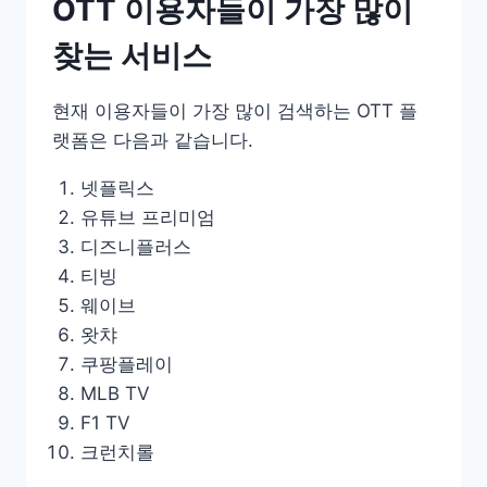
OTT 이용자들이 가장 많이
찾는 서비스
현재 이용자들이 가장 많이 검색하는 OTT 플
랫폼은 다음과 같습니다.
넷플릭스
유튜브 프리미엄
디즈니플러스
티빙
웨이브
왓챠
쿠팡플레이
MLB TV
F1 TV
크런치롤